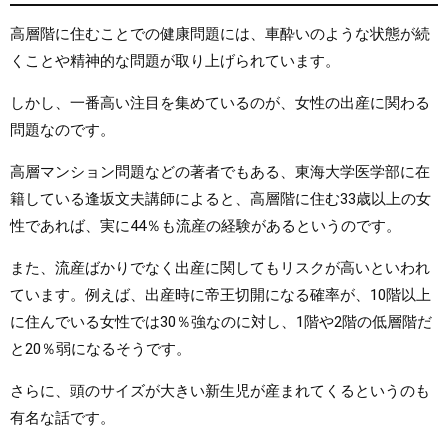
高層階に住むことでの健康問題には、車酔いのような状態が続
くことや精神的な問題が取り上げられています。
しかし、一番高い注目を集めているのが、女性の出産に関わる
問題なのです。
高層マンション問題などの著者でもある、東海大学医学部に在
籍している逢坂文夫講師によると、高層階に住む33歳以上の女
性であれば、実に44％も流産の経験があるというのです。
また、流産ばかりでなく出産に関してもリスクが高いといわれ
ています。例えば、出産時に帝王切開になる確率が、10階以上
に住んでいる女性では30％強なのに対し、1階や2階の低層階だ
と20％弱になるそうです。
さらに、頭のサイズが大きい新生児が産まれてくるというのも
有名な話です。