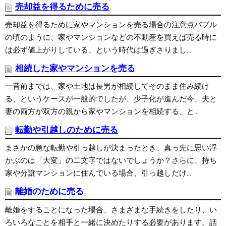
売却益を得るために売る
売却益を得るために家やマンションを売る場合の注意点バブル
の頃のように、家やマンションなどの不動産を買えば売る時に
は必ず値上がりしている、という時代は過ぎさりまし...
相続した家やマンションを売る
一昔前までは、家や土地は長男が相続してそのまま住み続け
る、というケースが一般的でしたが、少子化が進んだ今、夫と
妻の両方が双方の親から家やマンションを相続する、と...
転勤や引越しのために売る
まさかの急な転勤や引っ越しが決まったとき、真っ先に思い浮
かぶのは「大変」の二文字ではないでしょうか？さらに、持ち
家や分譲マンションに住んでいる場合、引っ越しだけ...
離婚のために売る
離婚をすることになった場合、さまざまな手続きをしたり、い
ろいろなことを相手と一緒に決めたりする必要があります。話