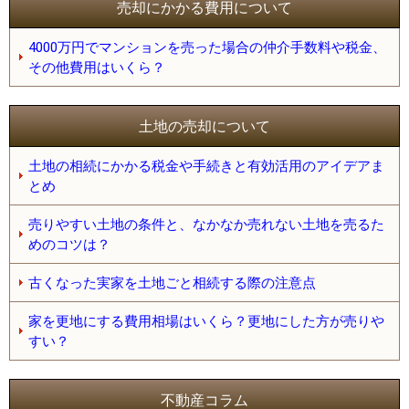
売却にかかる費用について
4000万円でマンションを売った場合の仲介手数料や税金、
その他費用はいくら？
土地の売却について
土地の相続にかかる税金や手続きと有効活用のアイデアま
とめ
売りやすい土地の条件と、なかなか売れない土地を売るた
めのコツは？
古くなった実家を土地ごと相続する際の注意点
家を更地にする費用相場はいくら？更地にした方が売りや
すい？
不動産コラム