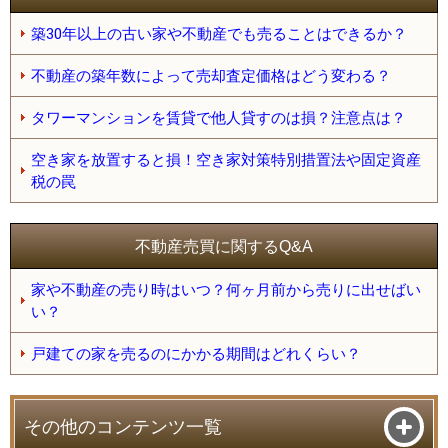
築30年以上の古い家や不動産でも売ることはできるか？
不動産の築年数によって売却査定価格はどう変わる？
タワーマンションを賃貸で他人貸すのは損？注意点は？
空き家を放置すると損！空き家対策特別措置法や固定資産
税の罠
不動産売買に関するQ&A
家や不動産の売り時はいつ？何ヶ月前から売りに出せばい
い？
戸建ての家を売るのにかかる期間はどれくらい？
その他のコンテンツ一覧