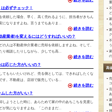
続きを読む
）は必ずチェック！
を依頼した場合、早く、高く売れるように、担当者がきちん
になりますよね。言うまでもありま...
続きを読む
動産業者)を変えるにはどうすればいいの？
どの人は不動産仲介業者に売却を依頼しますよね。そして、
り相談したりしながら、少しでも高...
続きを読む
合は応じた方がいいの？
高
してもらいたいけれど、売る側としては、できればしたくな
す。不動産は、店頭で販売している...
続きを読む
ームした方がいい？
却しようとした時に、あらためて家の中のあちこちを見渡し
が気になりますよね。「このままだ...