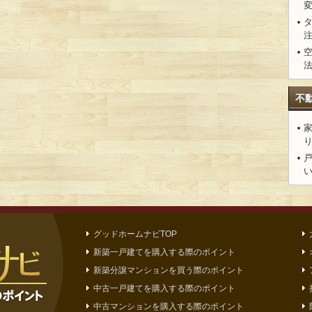
不
グッドホームナビTOP
新築一戸建てを購入する際のポイント
新築分譲マンションを買う際のポイント
中古一戸建てを購入する際のポイント
中古マンションを購入する際のポイント