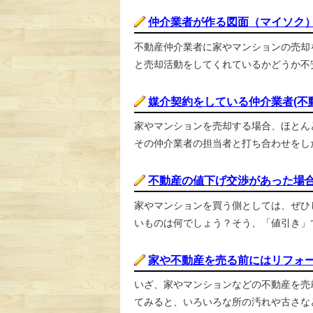
仲介業者が作る図面（マイソク
不動産仲介業者に家やマンションの売却
と売却活動をしてくれているかどうか不安
媒介契約をしている仲介業者(不
家やマンションを売却する場合、ほとん
その仲介業者の担当者と打ち合わせをした
不動産の値下げ交渉があった場
家やマンションを買う側としては、ぜひ
いものは何でしょう？そう、「値引き」で
家や不動産を売る前にはリフォ
いざ、家やマンションなどの不動産を売
てみると、いろいろな所の汚れや古さなど