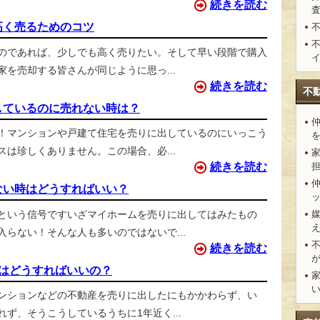
続きを読む
高く売るためのコツ
のであれば、少しでも高く売りたい。そして早い段階で購入
を売却する皆さんが同じように思っ...
続きを読む
不
しているのに売れない時は？
！マンションや戸建て住宅を売りに出しているのにいっこう
は珍しくありません。この場合、必...
続きを読む
ない時はどうすればいい？
という信号ですいざマイホームを売りに出してはみたもの
らない！そんな人も多いのではないで...
続きを読む
はどうすればいいの？
ンションなどの不動産を売りに出したにもかかわらず、い
ず、そうこうしているうちに1年近く...