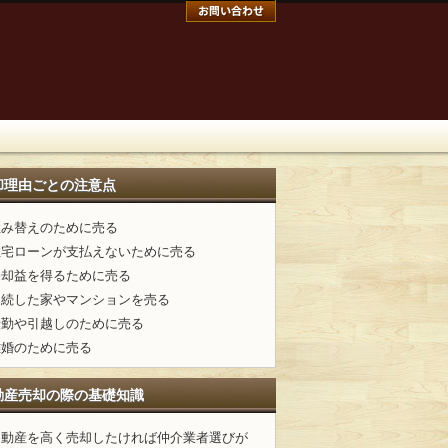
却理由ごとの注意点
住み替えのために売る
住宅ローンが支払えないために売る
売却益を得るために売る
相続した家やマンションを売る
転勤や引越しのために売る
離婚のために売る
動産売却の際の基礎知識
不動産を高く売却したければ仲介業者選びが