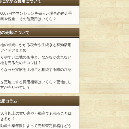
却にかかる費用について
000万円でマンションを売った場合の仲介手
数料や税金、その他費用はいくら？
地の売却について
土地の相続にかかる税金や手続きと有効活用
のアイデアまとめ
売りやすい土地の条件と、なかなか売れない
土地を売るためのコツは？
古くなった実家を土地ごと相続する際の注意
点
家を更地にする費用相場はいくら？更地にし
た方が売りやすい？
動産コラム
築30年以上の古い家や不動産でも売ることは
できるか？
不動産の築年数によって売却査定価格はどう