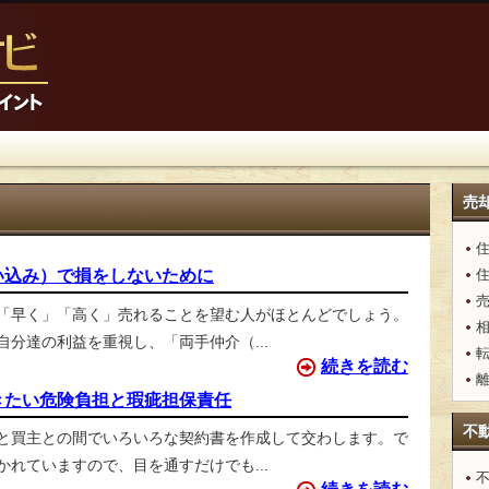
売
い込み）で損をしないために
「早く」「高く」売れることを望む人がほとんどでしょう。
分達の利益を重視し、「両手仲介（...
続きを読む
きたい危険負担と瑕疵担保責任
不
と買主との間でいろいろな契約書を作成して交わします。で
れていますので、目を通すだけでも...