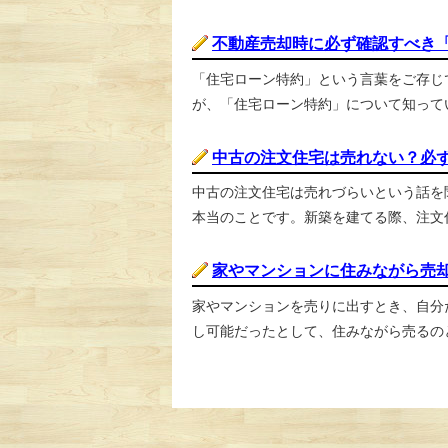
不動産売却時に必ず確認すべき
「住宅ローン特約」という言葉をご存じ
が、「住宅ローン特約」について知ってい
中古の注文住宅は売れない？必
中古の注文住宅は売れづらいという話を
本当のことです。新築を建てる際、注文住
家やマンションに住みながら売
家やマンションを売りに出すとき、自分
し可能だったとして、住みながら売るのと