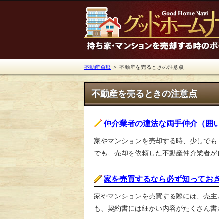
不動産買取
＞ 不動産を売るときの注意点
不動産を売るときの注意点
仲介業者の違法な両手仲介（囲
家やマンションを売却する時、少しでも
でも、売却を依頼した不動産仲介業者が自
家を売買するなら必ず知ってお
家やマンションを売買する際には、売主
も、契約書には細かい内容がたくさん書か