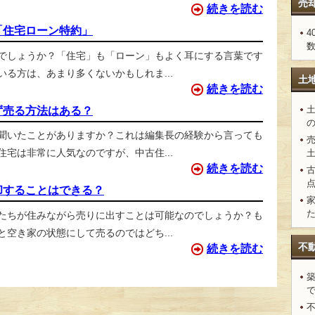
売
続きを読む
「住宅ローン特約」
4
でしょうか？「住宅」も「ローン」もよく耳にする言葉です
る方は、あまり多くないかもしれま...
土
続きを読む
ず売る方法はある？
聞いたことがありますか？これは編集長の経験から言っても
宅は非常に人気なのですが、中古住...
続きを読む
却することはできる？
たちが住みながら売りに出すことは可能なのでしょうか？も
空き家の状態にして売るのではどち...
不
続きを読む